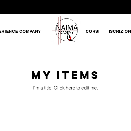
ERIENCE COMPANY
CORSI
ISCRIZIO
My Items
I'm a title. ​Click here to edit me.