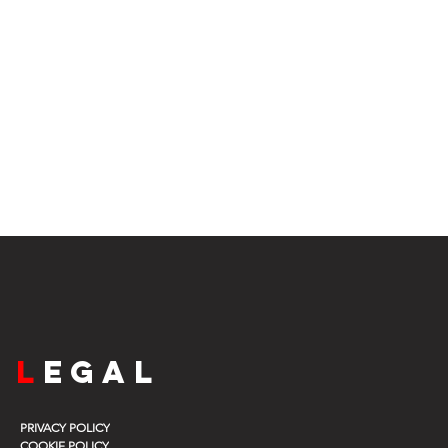
L
egal
PRIVACY POLICY
COOKIE POLICY