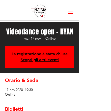
Videodance open - RYAN
mar 17 nov
  |  
Online
La registrazione è stata chiusa
Scopri gli altri eventi
Orario & Sede
17 nov 2020, 19:30
Online
Biglietti