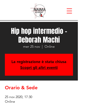
Hip hop intermedio -
Deborah Machi
mer 25 nov
  |  
Online
La registrazione è stata chiusa
Scopri gli altri eventi
Orario & Sede
25 nov 2020, 17:30
Online