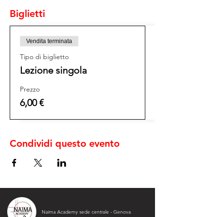
Biglietti
Vendita terminata
Tipo di biglietto
Lezione singola
Prezzo
6,00 €
Condividi questo evento
Naima Academy sede centrale - Genova