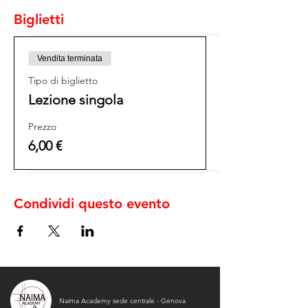
Biglietti
Vendita terminata
Tipo di biglietto
Lezione singola
Prezzo
6,00 €
Condividi questo evento
Naima Academy sede centrale - Genova