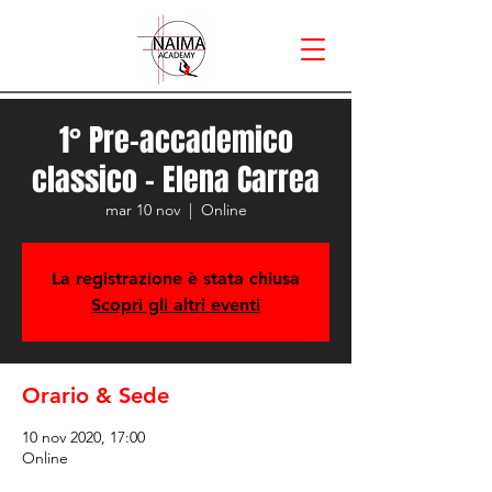
1° Pre-accademico
classico - Elena Carrea
mar 10 nov
  |  
Online
La registrazione è stata chiusa
Scopri gli altri eventi
Orario & Sede
10 nov 2020, 17:00
Online